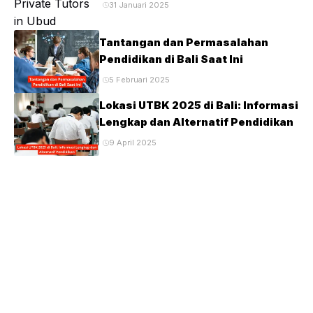
31 Januari 2025
Tantangan dan Permasalahan
Pendidikan di Bali Saat Ini
5 Februari 2025
Lokasi UTBK 2025 di Bali: Informasi
Lengkap dan Alternatif Pendidikan
9 April 2025