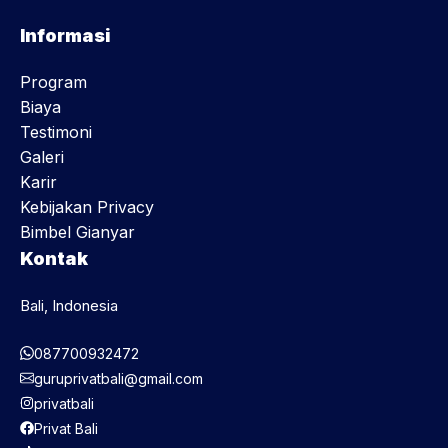
Informasi
Program
Biaya
Testimoni
Galeri
Karir
Kebijakan Privacy
Bimbel Gianyar
Kontak
Bali, Indonesia
087700932472
guruprivatbali@gmail.com
privatbali
Privat Bali