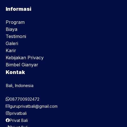
Informasi
Program
Biaya
Testimoni
Galeri
Karir
Kebijakan Privacy
Bimbel Gianyar
Kontak
Bali, Indonesia
087700932472
guruprivatbali@gmail.com
privatbali
Privat Bali