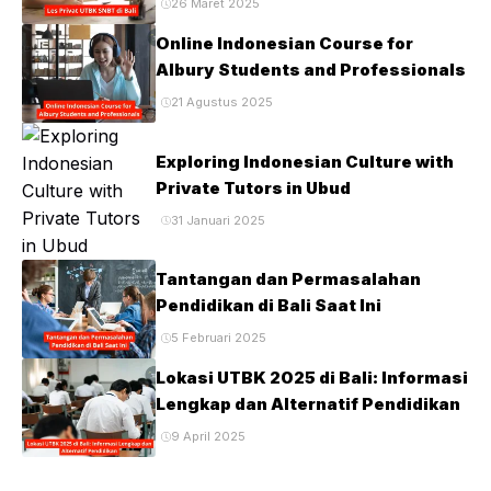
26 Maret 2025
Online Indonesian Course for
Albury Students and Professionals
21 Agustus 2025
Exploring Indonesian Culture with
Private Tutors in Ubud
31 Januari 2025
Tantangan dan Permasalahan
Pendidikan di Bali Saat Ini
5 Februari 2025
Lokasi UTBK 2025 di Bali: Informasi
Lengkap dan Alternatif Pendidikan
9 April 2025