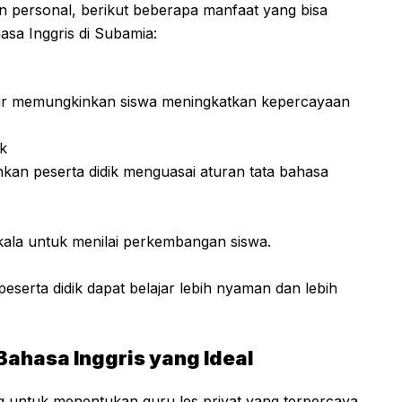
an personal, berikut beberapa manfaat yang bisa
asa Inggris di Subamia:
tur memungkinkan siswa meningkatkan kepercayaan
k
an peserta didik menguasai aturan tata bahasa
kala untuk menilai perkembangan siswa.
peserta didik dapat belajar lebih nyaman dan lebih
Bahasa Inggris yang Ideal
 untuk menentukan guru les privat yang terpercaya.