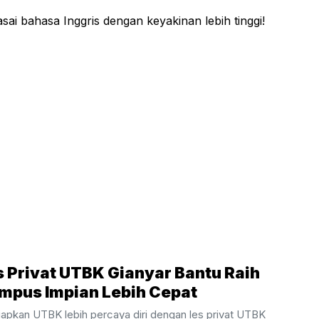
sai bahasa Inggris dengan keyakinan lebih tinggi!
s Privat UTBK Gianyar Bantu Raih
mpus Impian Lebih Cepat
iapkan UTBK lebih percaya diri dengan les privat UTBK