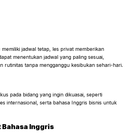
emiliki jadwal tetap, les privat memberikan
apat menentukan jadwal yang paling sesuai,
n rutinitas tanpa mengganggu kesibukan sehari-hari.
us pada bidang yang ingin dikuasai, seperti
es internasional, serta bahasa Inggris bisnis untuk
t Bahasa Inggris