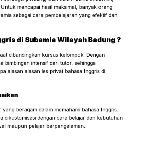
 Untuk mencapai hasil maksimal, banyak orang
ubamia sebagai cara pembelajaran yang efektif dan
ggris di Subamia Wilayah Badung ?
nfaat dibandingkan kursus kelompok. Dengan
 bimbingan intensif dari tutor, sehingga
pa alasan alasan les privat bahasa Inggris di
uaikan
r yang beragam dalam memahami bahasa Inggris.
bisa dikustomisasi dengan cara belajar dan kebutuhan
awal maupun pelajar berpengalaman.