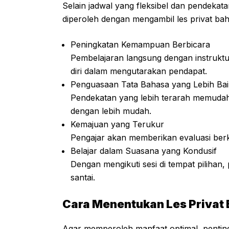
Selain jadwal yang fleksibel dan pendekat
diperoleh dengan mengambil les privat bah
Peningkatan Kemampuan Berbicara
Pembelajaran langsung dengan instruk
diri dalam mengutarakan pendapat.
Penguasaan Tata Bahasa yang Lebih Bai
Pendekatan yang lebih terarah memudahk
dengan lebih mudah.
Kemajuan yang Terukur
Pengajar akan memberikan evaluasi ber
Belajar dalam Suasana yang Kondusif
Dengan mengikuti sesi di tempat pilihan, 
santai.
Cara Menentukan Les Privat 
Agar memperoleh manfaat optimal, penting