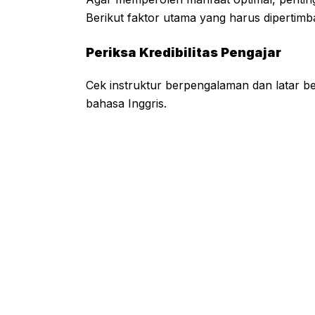
Berikut faktor utama yang harus dipertim
Periksa Kredibilitas Pengajar
Cek instruktur berpengalaman dan latar b
bahasa Inggris.