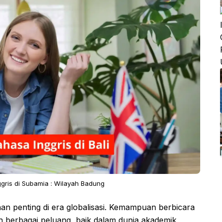
ggris di Subamia : Wilayah Badung
an penting di era globalisasi. Kemampuan berbicara
n berbagai peluang, baik dalam dunia akademik,