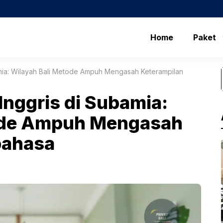
Home
Paket
amia: Wilayah Bali Metode Ampuh Mengasah Keterampilan
Inggris di Subamia:
tode Ampuh Mengasah
bahasa