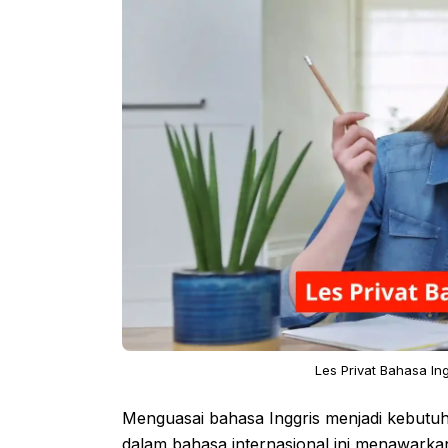
Les Privat Bahasa In
Menguasai bahasa Inggris menjadi kebutuh
dalam bahasa internasional ini menawarka