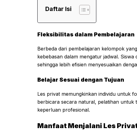
Daftar Isi
Fleksibilitas dalam Pembelajaran
Berbeda dari pembelajaran kelompok yang m
kebebasan dalam mengatur jadwal. Siswa d
sehingga lebih efisien menyesuaikan denga
Belajar Sesuai dengan Tujuan
Les privat memungkinkan individu untuk fok
berbicara secara natural, pelatihan untuk t
keperluan profesional.
Manfaat Menjalani Les Priva