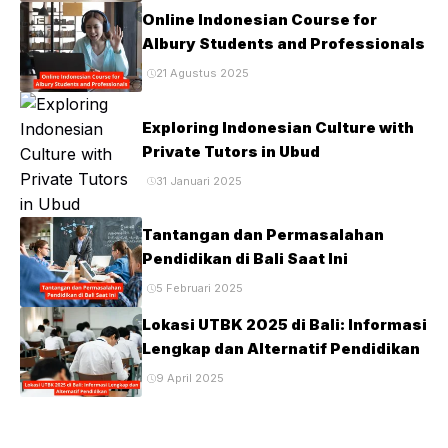
Online Indonesian Course for
Albury Students and Professionals
21 Agustus 2025
Exploring Indonesian Culture with
Private Tutors in Ubud
31 Januari 2025
Tantangan dan Permasalahan
Pendidikan di Bali Saat Ini
5 Februari 2025
Lokasi UTBK 2025 di Bali: Informasi
Lengkap dan Alternatif Pendidikan
9 April 2025