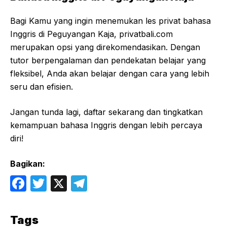
Bagi Kamu yang ingin menemukan les privat bahasa
Inggris di Peguyangan Kaja, privatbali.com
merupakan opsi yang direkomendasikan. Dengan
tutor berpengalaman dan pendekatan belajar yang
fleksibel, Anda akan belajar dengan cara yang lebih
seru dan efisien.
Jangan tunda lagi, daftar sekarang dan tingkatkan
kemampuan bahasa Inggris dengan lebih percaya
diri!
Bagikan:
F
T
X
T
a
w
el
c
itt
e
Tags