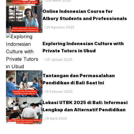
26 Maret 2025
Online Indonesian Course for
Albury Students and Professionals
21 Agustus 2025
Exploring Indonesian Culture with
Private Tutors in Ubud
31 Januari 2025
Tantangan dan Permasalahan
Pendidikan di Bali Saat Ini
5 Februari 2025
Lokasi UTBK 2025 di Bali: Informasi
Lengkap dan Alternatif Pendidikan
9 April 2025