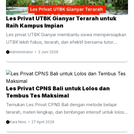
Les Privat UTBK Gianyar Terarah untuk
Raih Kampus Impian
Les privat UTBK Gianyar membantu siswa mempersiapkan
UTBK lebih fokus, terarah, dan efektif bersama tutor
berpengalaman untuk meningkatkan peluang lolos PTN
Administrator
3 Juni 2026
impian. Les Privat UTBK Gianyar Terarah untuk Raih
Kampus Impian Persaingan masuk perguruan tinggi negeri
semakin ketat dari tahun ke tahun. Oleh karena itu, banyak
siswa mulai mencari metode belajar yang lebih efektif agar
mampu menghadapi ujian dengan percaya diri. Salah satu
Les Privat CPNS Bali untuk Lolos dan
pilihan yang semakin diminati adalah les privat UTBK
Tembus Tes Maksimal
Gianyar karena menawarkan pembelajaran yang lebih fokus,
Temukan Les Privat CPNS Bali dengan metode belajar
fleksibel, dan ...
terarah, materi lengkap, dan bimbingan intensif untuk lolos
seleksi CPNS. Pengantar Les Privat CPNS Bali
Kara Nino
27 April 2026
Mempersiapkan diri untuk seleksi CPNS membutuhkan