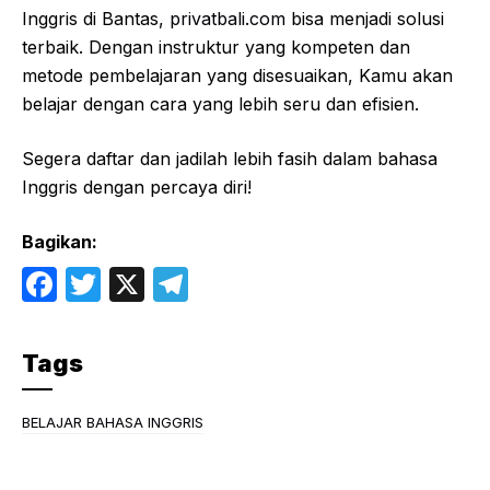
Inggris di Bantas,
privatbali.com
bisa menjadi solusi
terbaik. Dengan instruktur yang kompeten dan
metode pembelajaran yang disesuaikan, Kamu akan
belajar dengan cara yang lebih seru dan efisien.
Segera daftar dan jadilah lebih fasih dalam bahasa
Inggris dengan percaya diri!
Bagikan:
F
T
X
T
a
w
el
c
itt
e
Tags
e
er
gr
b
a
BELAJAR BAHASA INGGRIS
o
m