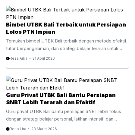
strategi yang tepat dan latihan yang konsisten. Oleh karena
itu, banyak peserta kini memilih Les Privat CPNS Bali
sebagai cara efektif untuk meningkatkan peluang lolos.
Dengan persaingan yang semakin ketat setiap tahunnya,
Bimbel UTBK Bali Terbaik untuk Persiapan
belajar secara mandiri sering kali terasa kurang cukup. Di
Lolos PTN Impian
Bali, minat terhadap bimbingan privat CPNS terus
Temukan bimbel UTBK Bali terbaik dengan metode efektif,
meningkat. Hal ini ...
tutor berpengalaman, dan strategi belajar terarah untuk
lolos PTN impian. Baca panduan lengkapnya di sini.
Reza Arka
21 April 2026
Persaingan masuk perguruan tinggi negeri setiap tahun
semakin ketat. Oleh karena itu, banyak siswa mulai mencari
bimbel UTBK Bali sebagai langkah strategis untuk
meningkatkan peluang lolos. Dengan pendekatan belajar
yang tepat, materi terarah, dan bimbingan tutor
Guru Privat UTBK Bali Bantu Persiapan
berpengalaman, proses persiapan menjadi lebih efektif dan
SNBT Lebih Terarah dan Efektif
terukur. Selain itu, mengikuti bimbingan belajar khusus
Guru privat UTBK Bali bantu persiapan SNBT lebih fokus
UTBK di Bali membantu siswa memahami pola ...
dengan strategi belajar personal, latihan intensif, dan
pendampingan berpengalaman. Persaingan masuk
Reno Lira
28 Maret 2026
perguruan tinggi negeri semakin ketat setiap tahun. Oleh