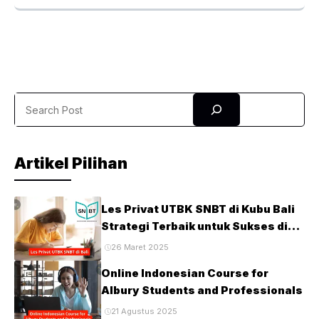
karena itu banyak siswa mulai mencari guru privat UTBK
Bali agar persiapan belajar menjadi lebih fokus dan terarah.
Bimbingan personal membantu siswa memahami materi
lebih cepat sekaligus meningkatkan kepercayaan diri
menghadapi ujian. Selain itu belajar bersama guru privat
Search
memberikan pengalaman belajar yang berbeda dibanding
kelas besar. Siswa dapat bertanya lebih leluasa dan ...
Artikel Pilihan
Les Privat UTBK SNBT di Kubu Bali
Strategi Terbaik untuk Sukses di
Ujian PTN
26 Maret 2025
Online Indonesian Course for
Albury Students and Professionals
21 Agustus 2025