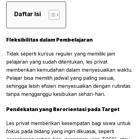
Daftar Isi
Fleksibilitas dalam Pembelajaran
Tidak seperti kursus reguler yang memiliki jam
pelajaran yang sudah ditentukan, les privat
memberikan kemudahan dalam menyesuaikan waktu.
Pelajar bisa memilih jadwal yang paling sesuai,
sehingga lebih efisien menyesuaikan dengan rutinitas
tanpa mengganggu kesibukan sehari-hari.
Pendekatan yang Berorientasi pada Target
Les privat memberikan kesempatan bagi siswa untuk
fokus pada bidang yang ingin dikuasai, seperti