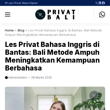
Langsung
X
LinkedI
Face
#1
Les Privat Masa Depan
ke
Menu
isi
Home
»
Blog
»
Les Privat Bahasa Inggris di Bantas: Bali Metode
Ampuh Meningkatkan Kemampuan Berbahasa
Les Privat Bahasa Inggris di
Bantas: Bali Metode Ampuh
Meningkatkan Kemampuan
Berbahasa
Administrator
28 Maret 2025