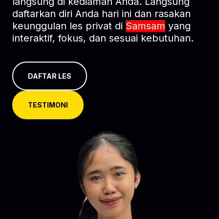
langsung di kediaman Anda. Langsung
daftarkan diri Anda hari ini dan rasakan
keunggulan les privat di
Samsam
yang
interaktif, fokus, dan sesuai kebutuhan.
DAFTAR LES
TESTIMONI