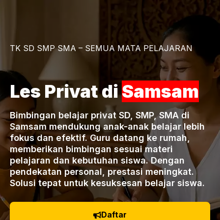
TK SD SMP SMA – SEMUA MATA PELAJARAN
Les Privat di
Samsam
Bimbingan belajar privat SD, SMP, SMA di
Samsam mendukung anak-anak belajar lebih
fokus dan efektif. Guru datang ke rumah,
memberikan bimbingan sesuai materi
pelajaran dan kebutuhan siswa. Dengan
pendekatan personal, prestasi meningkat.
Solusi tepat untuk kesuksesan belajar siswa.
Daftar