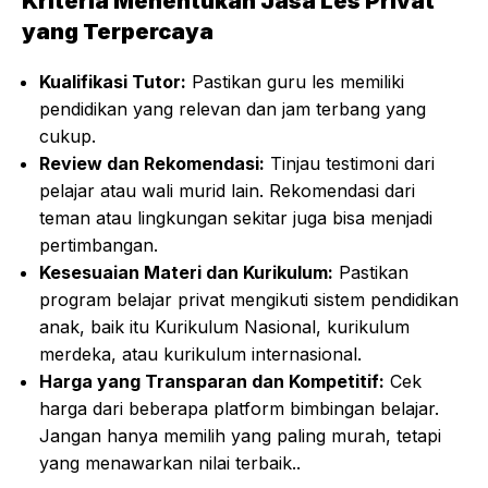
Kriteria Menentukan Jasa Les Privat
yang Terpercaya
Kualifikasi Tutor:
Pastikan guru les memiliki
pendidikan yang relevan dan jam terbang yang
cukup.
Review dan Rekomendasi:
Tinjau testimoni dari
pelajar atau wali murid lain. Rekomendasi dari
teman atau lingkungan sekitar juga bisa menjadi
pertimbangan.
Kesesuaian Materi dan Kurikulum:
Pastikan
program belajar privat mengikuti sistem pendidikan
anak, baik itu Kurikulum Nasional, kurikulum
merdeka, atau kurikulum internasional.
Harga yang Transparan dan Kompetitif:
Cek
harga dari beberapa platform bimbingan belajar.
Jangan hanya memilih yang paling murah, tetapi
yang menawarkan nilai terbaik..