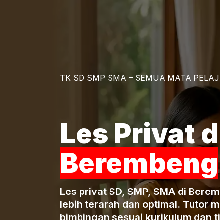
TK SD SMP SMA – SEMUA MATA PELA
Les Privat d
Berembeng
Les privat SD, SMP, SMA di Bere
lebih terarah dan optimal. Tutor
bimbingan sesuai kurikulum dan 