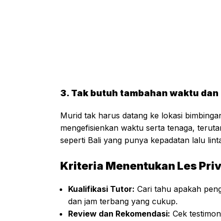
3. Tak butuh tambahan waktu dan 
Murid tak harus datang ke lokasi bimbingan
mengefisienkan waktu serta tenaga, teruta
seperti Bali yang punya kepadatan lalu linta
Kriteria Menentukan Les Pri
Kualifikasi Tutor:
Cari tahu apakah penga
dan jam terbang yang cukup.
Review dan Rekomendasi:
Cek testimoni 