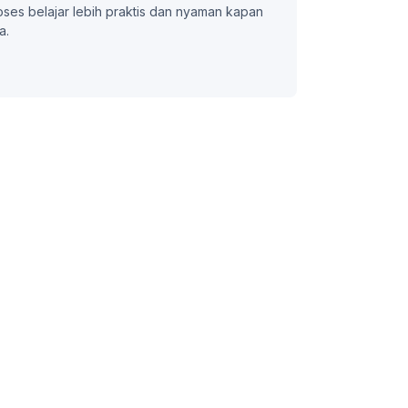
oses belajar lebih praktis dan nyaman kapan
a.