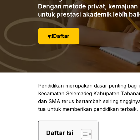
Dengan metode privat, kemajuan be
untuk prestasi akademik lebih bai
Daftar
Pendidikan merupakan dasar penting bagi
Kecamatan Selemadeg Kabupaten Tabanan, 
dan SMA terus bertambah seiring tingginy
tua untuk memberikan pendidikan terbaik.
Daftar Isi