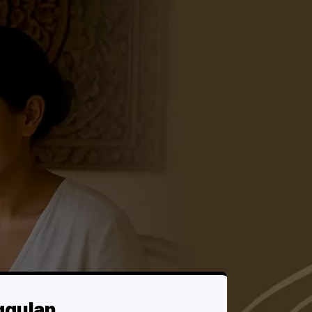
ggulan