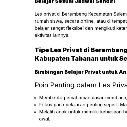
Belajar Sesuai Jadwal Sendiri
Les privat di Berembeng Kecamatan Selem
rumah siswa, secara online, atau di tempa
belajar sangat fleksibel dan mengikuti ket
aktivitas lainnya.
Tipe Les Privat di Berembe
Kabupaten Tabanan untuk Se
Bimbingan Belajar Privat untuk A
Poin Penting dalam Les Priv
Membantu pemahaman dasar membaca, m
Fokus pada pelajaran penting seperti Ma
Melatih anak untuk memiliki kebiasaan be
awal.