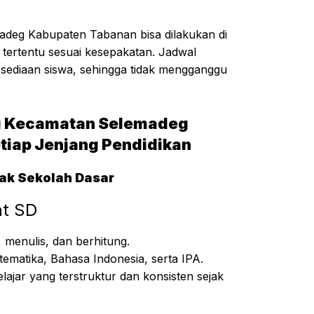
adeg Kabupaten Tabanan bisa dilakukan di
t tertentu sesuai kesepakatan. Jadwal
ersediaan siswa, sehingga tidak mengganggu
ng Kecamatan Selemadeg
tiap Jenjang Pendidikan
nak Sekolah Dasar
at SD
enulis, dan berhitung.
tematika, Bahasa Indonesia, serta IPA.
lajar yang terstruktur dan konsisten sejak