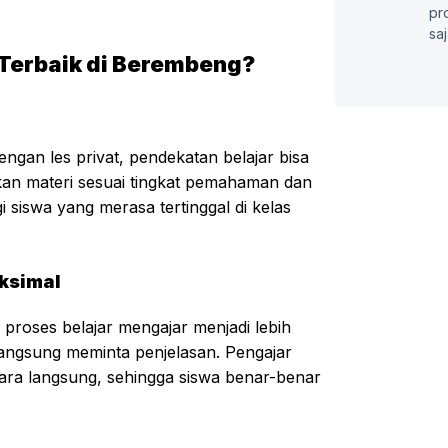
pr
saj
 Terbaik di Berembeng?
engan les privat, pendekatan belajar bisa
ikan materi sesuai tingkat pemahaman dan
 siswa yang merasa tertinggal di kelas
ksimal
proses belajar mengajar menjadi lebih
a langsung meminta penjelasan. Pengajar
ra langsung, sehingga siswa benar-benar