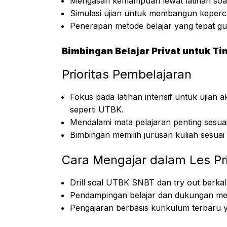
Mengasah kemampuan lewat latihan soal d
Simulasi ujian untuk membangun keperca
Penerapan metode belajar yang tepat g
Bimbingan Belajar Privat untuk T
Prioritas Pembelajaran
Fokus pada latihan intensif untuk ujian 
seperti UTBK.
Mendalami mata pelajaran penting sesua
Bimbingan memilih jurusan kuliah sesu
Cara Mengajar dalam Les Pr
Drill soal
UTBK SNBT
dan try out berkal
Pendampingan belajar dan dukungan ment
Pengajaran berbasis kurikulum terbaru y