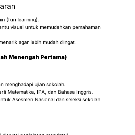
aran
 (fun learning).
bantu visual untuk memudahkan pemahaman
narik agar lebih mudah diingat.
olah Menengah Pertama)
an menghadapi ujian sekolah.
rti Matematika, IPA, dan Bahasa Inggris.
ntuk Asesmen Nasional dan seleksi sekolah