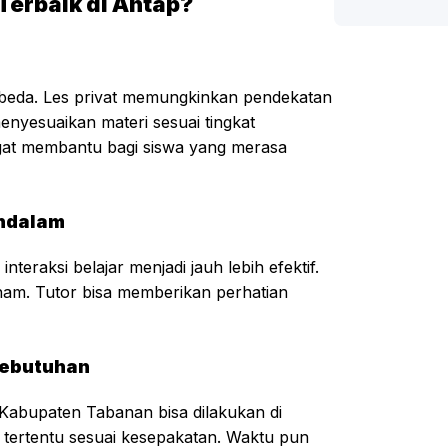
Terbaik di Antap?
erbeda. Les privat memungkinkan pendekatan
enyesuaikan materi sesuai tingkat
gat membantu bagi siswa yang merasa
ndalam
teraksi belajar menjadi jauh lebih efektif.
aham. Tutor bisa memberikan perhatian
 Kebutuhan
Kabupaten Tabanan bisa dilakukan di
t tertentu sesuai kesepakatan. Waktu pun