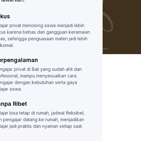
okus
lajar privat menolong siswa menjadi lebih
kus karena bebas dari gangguan keramaian
las, sehingga penguasaan materi jadi lebih
ksimal.
erpengalaman
ngajar privat di Bali yang sudah ahli dan
ofesional, mampu menyesuaikan cara
ngajar dengan kebutuhan serta gaya
ajar siswa.
anpa Ribet
ajar bisa tetap di rumah, jadwal fleksibel,
n pengajar datang ke rumah, menjadikan
lajar jadi praktis dan nyaman setiap saat.