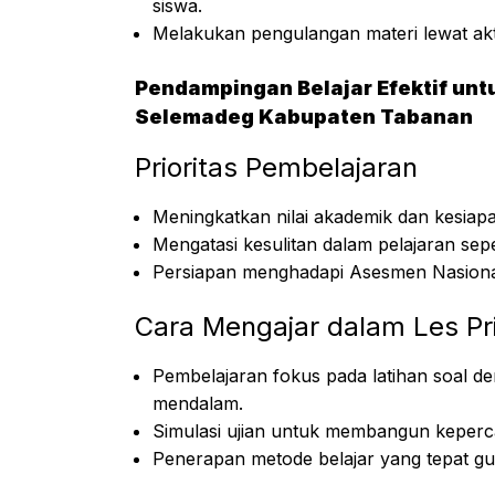
siswa.
Melakukan pengulangan materi lewat akt
Pendampingan Belajar Efektif un
Selemadeg Kabupaten Tabanan
Prioritas Pembelajaran
Meningkatkan nilai akademik dan kesiap
Mengatasi kesulitan dalam pelajaran sepe
Persiapan menghadapi Asesmen Nasional 
Cara Mengajar dalam Les Pr
Pembelajaran fokus pada latihan soal
mendalam.
Simulasi ujian untuk membangun keperca
Penerapan metode belajar yang tepat g