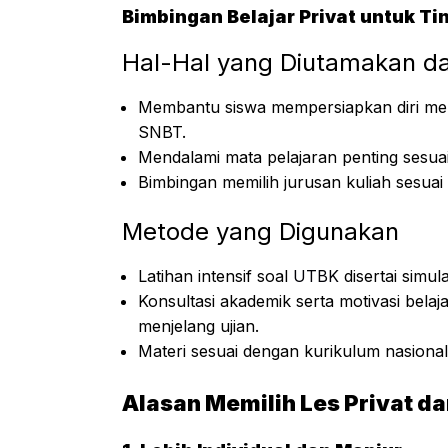
Bimbingan Belajar Privat untuk T
Hal-Hal yang Diutamakan d
Membantu siswa mempersiapkan diri men
SNBT.
Mendalami mata pelajaran penting sesua
Bimbingan memilih jurusan kuliah sesu
Metode yang Digunakan
Latihan intensif soal
UTBK
disertai simula
Konsultasi akademik serta motivasi bela
menjelang ujian.
Materi sesuai dengan kurikulum nasion
Alasan Memilih Les Privat d