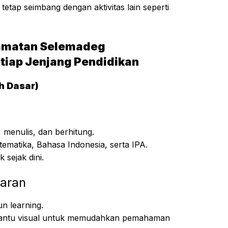
tetap seimbang dengan aktivitas lain seperti
ecamatan Selemadeg
tiap Jenjang Pendidikan
h Dasar)
enulis, dan berhitung.
tematika, Bahasa Indonesia, serta IPA.
sejak dini.
aran
n learning.
bantu visual untuk memudahkan pemahaman