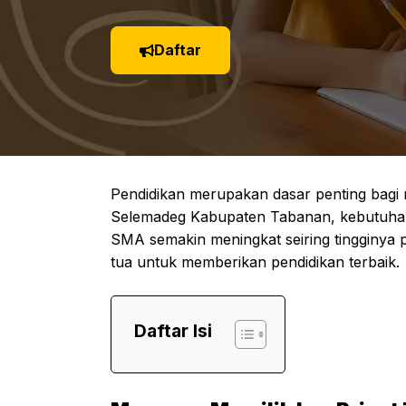
Daftar
Pendidikan merupakan dasar penting bagi
Selemadeg Kabupaten Tabanan, kebutuhan 
SMA semakin meningkat seiring tingginya 
tua untuk memberikan pendidikan terbaik.
Daftar Isi