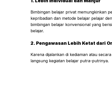
1. Lebih Individual dan Manjur
Bimbingan belajar privat memungkinkan pe
kepribadian dan metode belajar pelajar d
bimbingan belajar konvensional yang beris
belajar.
2. Pengawasan Lebih Ketat dari O
Karena dijalankan di kediaman atau secara
langsung kegiatan belajar putra-putrinya.