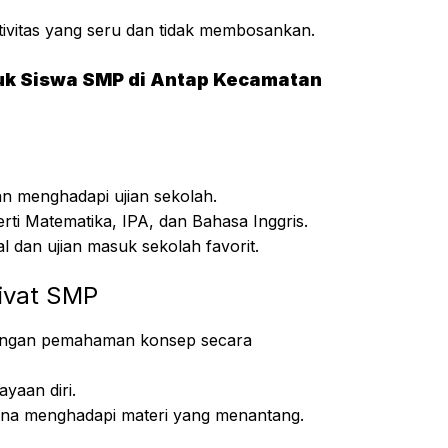
ivitas yang seru dan tidak membosankan.
tuk Siswa SMP di Antap Kecamatan
an menghadapi ujian sekolah.
rti Matematika, IPA, dan Bahasa Inggris.
dan ujian masuk sekolah favorit.
ivat SMP
 dengan pemahaman konsep secara
yaan diri.
una menghadapi materi yang menantang.