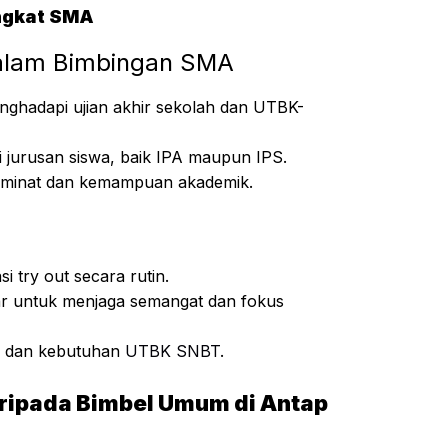
ingkat SMA
alam Bimbingan SMA
ghadapi ujian akhir sekolah dan UTBK-
i jurusan siswa, baik IPA maupun IPS.
ai minat dan kemampuan akademik.
si try out secara rutin.
jar untuk menjaga semangat dan fokus
al dan kebutuhan
UTBK SNBT
.
aripada Bimbel Umum di Antap