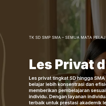
TK SD SMP SMA – SEMUA MATA PELA
Les Privat d
Les privat tingkat SD hingga SM
belajar lebih konsentrasi dan efi
memberikan pembelajaran sesuai 
individu. Dengan layanan individua
terbaik untuk prestasi akademik le