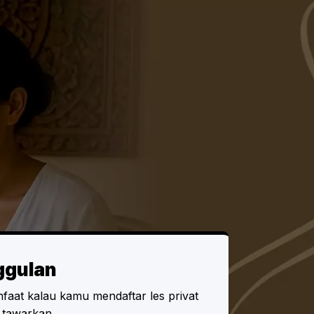
ggulan
faat kalau kamu mendaftar les privat
 tawarkan.