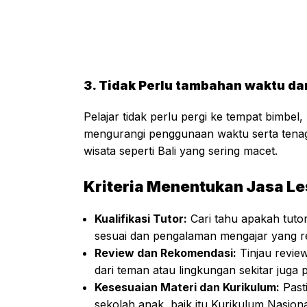
3. Tidak Perlu tambahan waktu da
Pelajar tidak perlu pergi ke tempat bimbel, 
mengurangi penggunaan waktu serta tenag
wisata seperti Bali yang sering macet.
Kriteria Menentukan Jasa Les
Kualifikasi Tutor:
Cari tahu apakah tutor
sesuai dan pengalaman mengajar yang r
Review dan Rekomendasi:
Tinjau review
dari teman atau lingkungan sekitar juga 
Kesesuaian Materi dan Kurikulum:
Pasti
sekolah anak, baik itu Kurikulum Nasiona