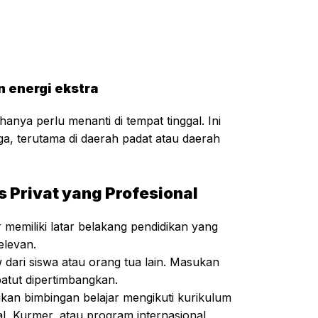
n energi ekstra
hanya perlu menanti di tempat tinggal. Ini
a, terutama di daerah padat atau daerah
 Privat yang Profesional
 memiliki latar belakang pendidikan yang
elevan.
 dari siswa atau orang tua lain. Masukan
patut dipertimbangkan.
kan bimbingan belajar mengikuti kurikulum
l, Kurmer, atau program internasional.